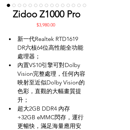
Zidoo Z1000 Pro
Price
$3,980.00
新一代Realtek RTD1619 
DR六核64位高性能全功能
處理器；
內置VS10引擎可對Dolby 
Vision完整處理，任何內容
映射至近似Dolby Vision的
色彩，直觀的大幅畫質提
升；
超大2GB DDR4 內存
+32GB eMMC閃存，運行
更暢快，滿足海量應用安