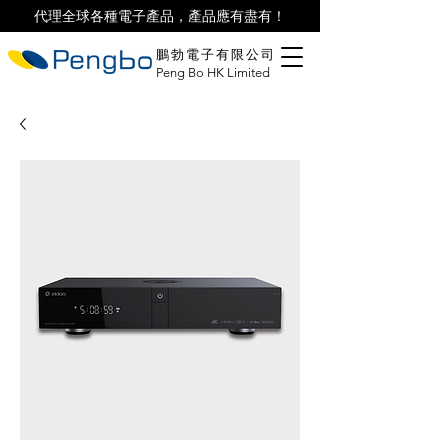
代理全球各種電子產品，產品應有盡有！
鵬勃電子有限公司
Peng Bo HK Limited