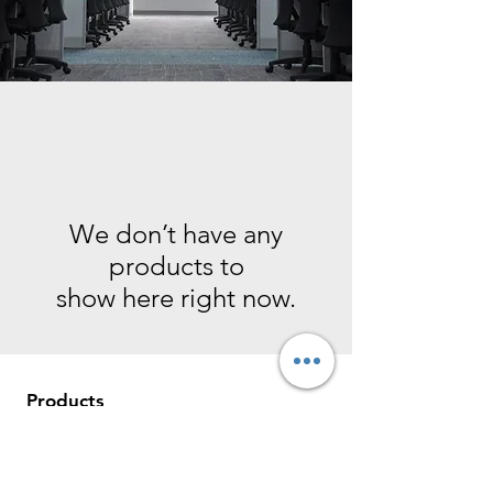
We don’t have any
products to
show here right now.
Products
Computers & Tablets
Mobile