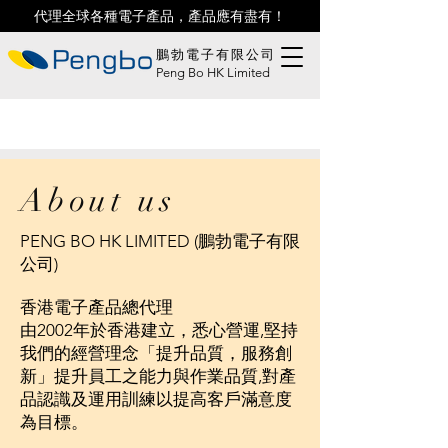
代理全球各種電子產品，產品應有盡有！
鵬勃電子有限公司
Peng Bo HK Limited
About us
PENG BO HK LIMITED (鵬勃電子有限
公司)
香港電子產品總代理
由2002年於香港建立，悉心營運,堅持
我們的經營理念「提升品質，服務創
新」提升員工之能力與作業品質,對產
品認識及運用訓練以提高客戶滿意度
為目標。