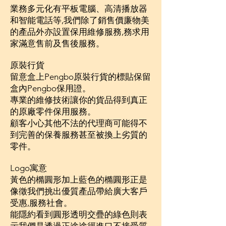
業務多元化有平板電腦、高清播放器
和智能電話等,我們除了銷售價廉物美
的產品外亦設置保用維修服務,務求用
家滿意售前及售後服務。
原裝行貨
留意盒上Pengbo原裝行貨的標貼保留
盒內Pengbo保用證。
專業的維修技術讓你的貨品得到真正
的原廠零件保用服務。
顧客小心其他不法的代理商可能得不
到完善的保養服務甚至被換上劣質的
零件。
Logo寓意
黃色的橢圓形加上藍色的橢圓形正是
像徵我們挑出優質產品帶給廣大客戶
受惠,服務社會。
能隱約看到圓形透明交疊的綠色則表