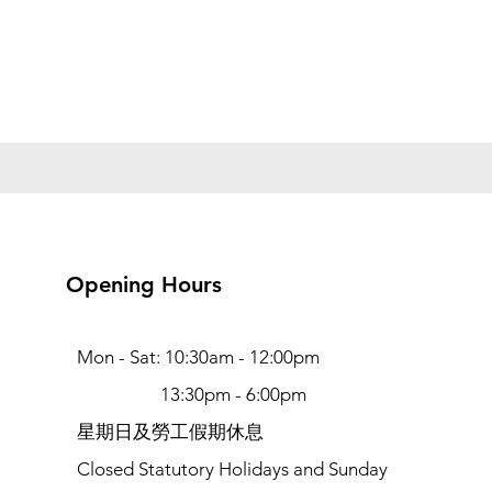
Opening Hours
Mon - Sat: 10:30am - 12:00pm
13:30pm - 6:00pm
​​星期日及勞工假期休息
Closed Statutory Holidays and Sunday