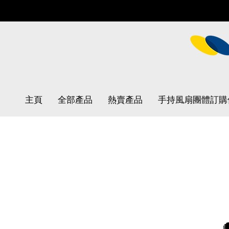
主頁
全部產品
熱賣產品
手持風扇團體訂購