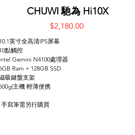
CHUWI 馳為 Hi10X
Price
$2,180.00
 10.1英寸全高清IPS屏幕
 10點觸控
 Intel Gemini N4100處理器
 6GB Ram + 128GB SSD
- 磁吸鍵盤支架
 600g(主機 輕薄便携
＊手寫筆需另行購買